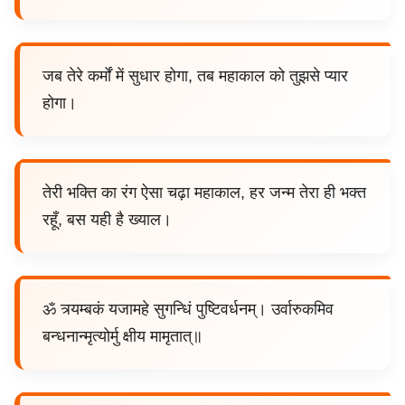
जब तेरे कर्मों में सुधार होगा, तब महाकाल को तुझसे प्यार
होगा।
तेरी भक्ति का रंग ऐसा चढ़ा महाकाल, हर जन्म तेरा ही भक्त
रहूँ, बस यही है ख्याल।
ॐ त्र्यम्बकं यजामहे सुगन्धिं पुष्टिवर्धनम्। उर्वारुकमिव
बन्धनान्मृत्योर्मु क्षीय मामृतात्॥