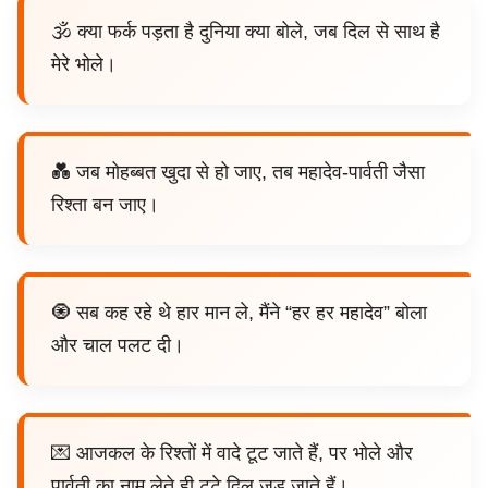
🕉️ क्या फर्क पड़ता है दुनिया क्या बोले, जब दिल से साथ है
मेरे भोले।
💑 जब मोहब्बत खुदा से हो जाए, तब महादेव-पार्वती जैसा
रिश्ता बन जाए।
🧿 सब कह रहे थे हार मान ले, मैंने “हर हर महादेव” बोला
और चाल पलट दी।
💌 आजकल के रिश्तों में वादे टूट जाते हैं, पर भोले और
पार्वती का नाम लेते ही टूटे दिल जुड़ जाते हैं।