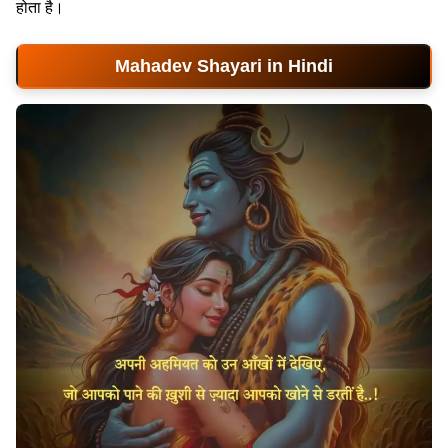
होता है।
Mahadev Shayari in Hindi