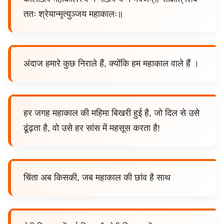
ततः श्रेयान्मृत्युञ्जय महाकालः॥
अंदाज हमारे कुछ निराले हैं, क्योंकि हम महाकाल वाले हैं ।
हर जगह महाकाल की महिमा बिखरी हुई है, जो दिल से उसे
ढूंढ़ता है, वो उसे हर सांस में महसूस करता है!
चिंता अब किसकी, जब महाकाल की छांव है साथ