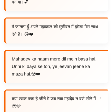
बनाया।💕
मैं जानता हूँ अपनें महाकाल को मुसीबत में हमेशा मेरा साथ
देते है। 😘❤️
Mahadev ka naam mere dil mein basa hai,
Unhi ki daya se toh, ye jeevan jeene ka
maza hai.🥹❤️
क्या खाक मजा है जीने में जब तक महादेव न बसे सीने में…!
🥹🩷