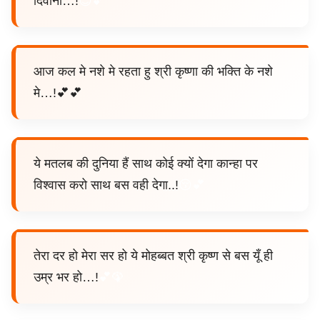
दिवाना…!
😍💕
आज कल मे नशे मे रहता हु श्री कृष्णा की भक्ति के नशे
मे…!💕💕
ये मतलब की दुनिया हैं साथ कोई क्यों देगा कान्हा पर
विश्वास करो साथ बस वही देगा..!
😚💕
तेरा दर हो मेरा सर हो ये मोहब्बत श्री कृष्ण से बस यूँ ही
उम्र भर हो…!
💕🦚