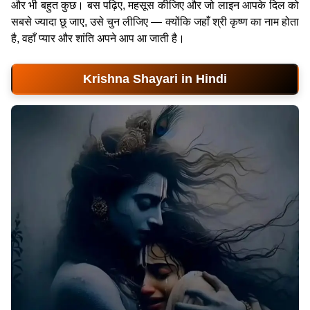
और भी बहुत कुछ। बस पढ़िए, महसूस कीजिए और जो लाइन आपके दिल को
सबसे ज्यादा छू जाए, उसे चुन लीजिए — क्योंकि जहाँ श्री कृष्ण का नाम होता
है, वहाँ प्यार और शांति अपने आप आ जाती है।
Krishna Shayari in Hindi